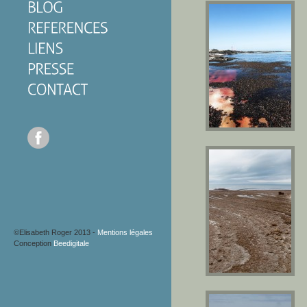
©Elisabeth Roger 2013 -
Mentions légales
Conception
Beedigitale