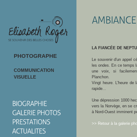
LA FIANCÉE DE NEPT
PHOTOGRAPHE
Le souvenir d'un appel cé
les ondes. En ce temps l
COMMUNICATION
une voix, si facilemen
VISUELLE
Planchon.
Vingt heure. L'heure de 
rapide...
Une dépression 1000 hec
vers la Norvège, en se cr
à Nord-Ouest imminent po
>> Retour à la galerie ph