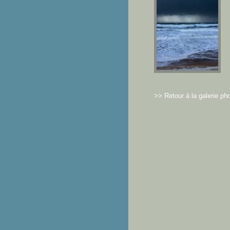
>> Retour à la galerie ph