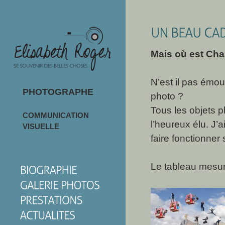
Mais où est Char
N’est il pas émo
PHOTOGRAPHE
photo ?
Tous les objets 
COMMUNICATION
l’heureux élu. J’
VISUELLE
faire fonctionner
Le tableau mesur