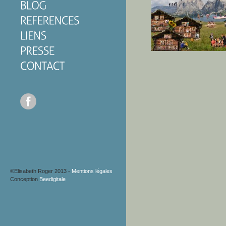
©Elisabeth Roger 2013 -
Mentions légales
Conception
Beedigitale